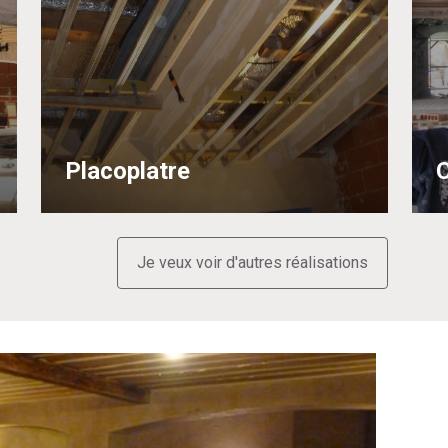
Placoplatre
Je veux voir d'autres réalisations