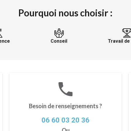
Pourquoi nous choisir :
ence
Conseil
Travail de
phone
Besoin de renseignements ?
06 60 03 20 36
Ou