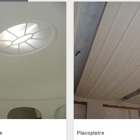
ie
Placoplatre