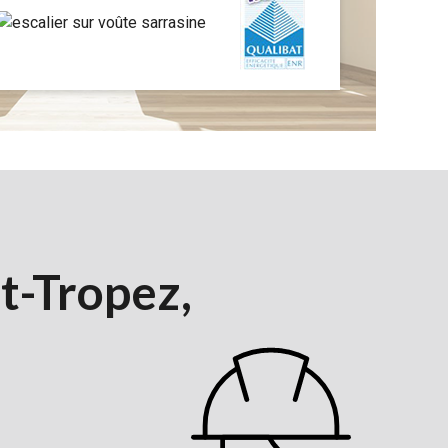
nt-Tropez,