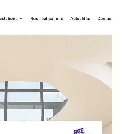
estations
Nos réalisations
Actualités
Contact