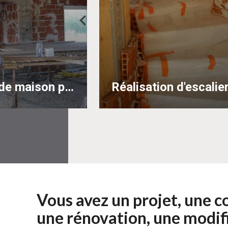
Construction de maison passive
Vous avez un projet, une c
une rénovation, une modifi