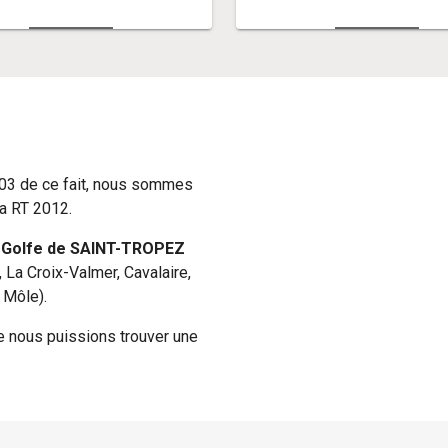
03 de ce fait, nous sommes
la RT 2012.
e
Golfe de SAINT-TROPEZ
 La Croix-Valmer, Cavalaire,
 Môle).
e nous puissions trouver une